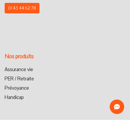
01 43 44 62 78
Nos produits
Assurance vie
PER / Retraite
Prévoyance
Handicap