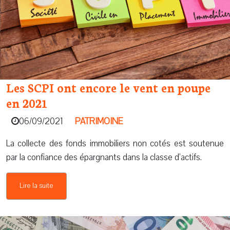
Les SCPI ont encore le vent en poupe
en 2021
06/09/2021
PATRIMOINE
La collecte des fonds immobiliers non cotés est soutenue
par la confiance des épargnants dans la classe d’actifs.
Lire la suite