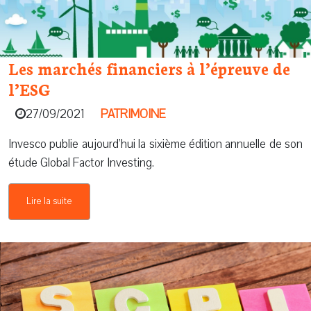
Les marchés financiers à l’épreuve de
l’ESG
27/09/2021
PATRIMOINE
Invesco publie aujourd’hui la sixième édition annuelle de son
étude Global Factor Investing.
Lire la suite