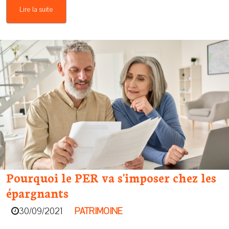
Lire la suite
Pourquoi le PER va s'imposer chez les
épargnants
30/09/2021
PATRIMOINE