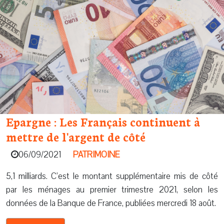
Epargne : Les Français continuent à
mettre de l'argent de côté
06/09/2021
PATRIMOINE
5,1 milliards. C’est le montant supplémentaire mis de côté
par les ménages au premier trimestre 2021, selon les
données de la Banque de France, publiées mercredi 18 août.