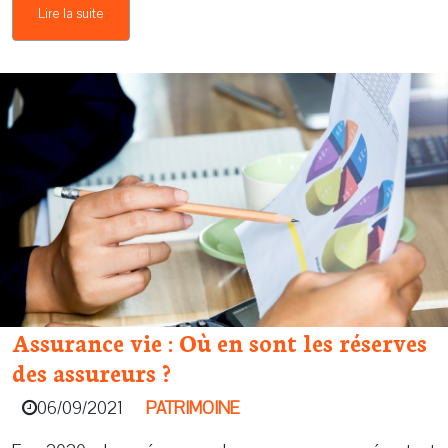
Lire la suite
Assurance vie : Où en sont les réserves
des assureurs ?
06/09/2021
PATRIMOINE