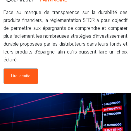
Face au manque de transparence sur la durabilité des
produits financiers, la réglementation SFDR a pour objectif
de permettre aux épargnants de comprendre et comparer
plus facilement les nombreuses stratégies d'investissement
durable proposées par les distributeurs dans leurs fonds et
leurs produits d'épargne, afin qu'ils puissent faire un choix
éclairé.
Lire la suite