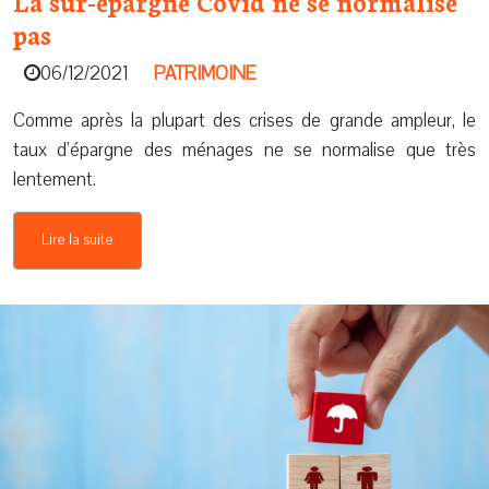
La sur-épargne Covid ne se normalise
pas
06/12/2021
PATRIMOINE
Comme après la plupart des crises de grande ampleur, le
taux d’épargne des ménages ne se normalise que très
lentement.
Lire la suite