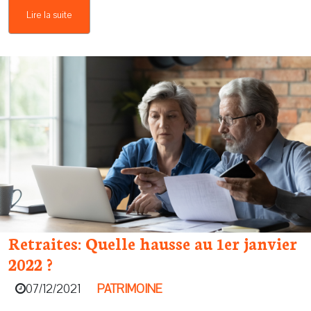
Lire la suite
Retraites: Quelle hausse au 1er janvier
2022 ?
07/12/2021
PATRIMOINE