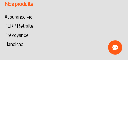
Nos produits
Assurance vie
PER / Retraite
Prévoyance
Handicap
Nos Actualités
Épargne
Retraite
Handicap