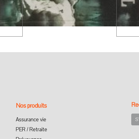
Rec
Nos produits
Assurance vie
S
PER / Retraite