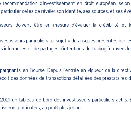
 recommandation d’investissement en droit européen, selo
particulier celles de révéler son identité, ses sources, et ses éve
seurs doivent être en mesure d’évaluer la crédibilité et 
 investisseurs particuliers au sujet « des risques présentés par 
nformelles et de partages d’intentions de trading à travers l
argnants en Bourse. Depuis l’entrée en vigueur de la direct
 reçoit des données de transactions détaillées des prestataires d
021 un tableau de bord des investisseurs particuliers actifs. 
seurs particuliers, au profil plus jeune.