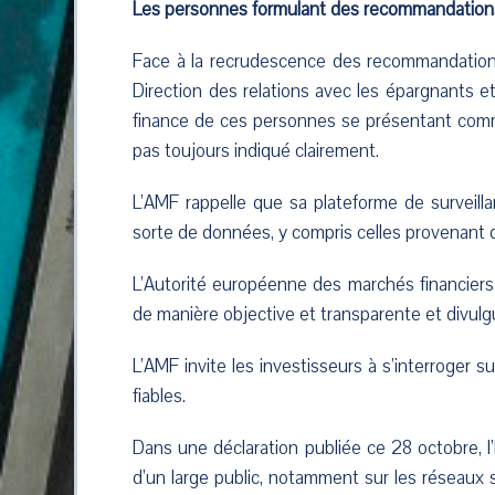
Les personnes formulant des recommandations d
Face à la recrudescence des recommandations
Direction des relations avec les épargnants et
finance de ces personnes se présentant comme 
pas toujours indiqué clairement.
L’AMF rappelle que sa plateforme de surveillan
sorte de données, y compris celles provenant 
L’Autorité européenne des marchés financier
de manière objective et transparente et divulgu
L’AMF invite les investisseurs à s’interroger s
fiables.
Dans une déclaration publiée ce 28 octobre, 
d’un large public, notamment sur les réseaux s