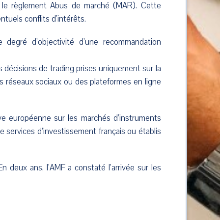
n le règlement Abus de marché (MAR). Cette
ntuels conflits d’intérêts.
le degré d’objectivité d’une recommandation
les décisions de trading prises uniquement sur la
es réseaux sociaux ou des plateformes en ligne
ive européenne sur les marchés d’instruments
e services d’investissement français ou établis
En deux ans, l’AMF a constaté l’arrivée sur les