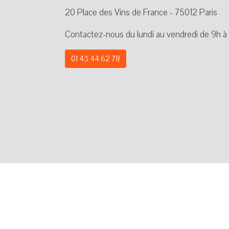
20 Place des Vins de France - 75012 Paris
Contactez-nous du lundi au vendredi de 9h à
01 43 44 62 78