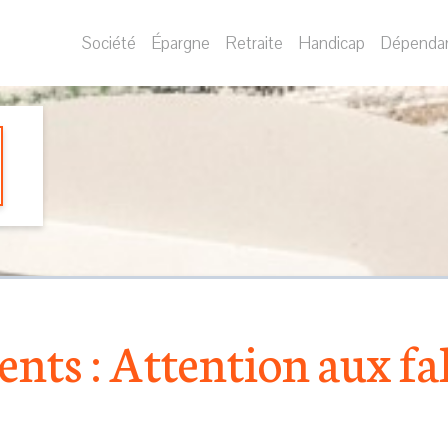
Société
Épargne
Retraite
Handicap
Dépenda
nts : Attention aux f