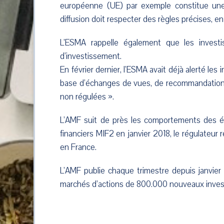
européenne (UE) par exemple constitue une
diffusion doit respecter des règles précises, en 
L’ESMA rappelle également que les investis
d’investissement.
En février dernier, l’ESMA avait déjà alerté les
base d’échanges de vues, de recommandations i
non régulées ».
L’AMF suit de près les comportements des ép
financiers MIF2 en janvier 2018, le régulateur
en France.
L’AMF publie chaque trimestre depuis janvier 2
marchés d’actions de 800.000 nouveaux investis