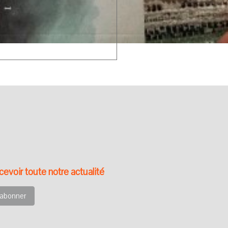
evoir toute notre actualité
'abonner