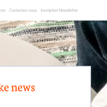
nce
Contactez-nous
Inscription Newsletter
ake news