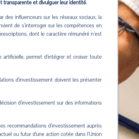
transparente et divulguer leur identité.
des influenceurs sur les réseaux sociaux, la
convient de s’interroger sur les compétences en
rescriptions, dont le caractère rémunéré n’est
rtificielle, permet d’intégrer et croiser toute
tions d’investissement doivent les présenter
r décision d’investissement sur des informations
t des recommandations d’investissement auprès
actuel ou futur d'une action cotée dans l’Union