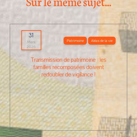
Sur le même sujet...
31
Patrimoine
Aléas de la vie
Mars
2026
Transmission de patrimoine : les
familles recomposées doivent
redoubler de vigilance !