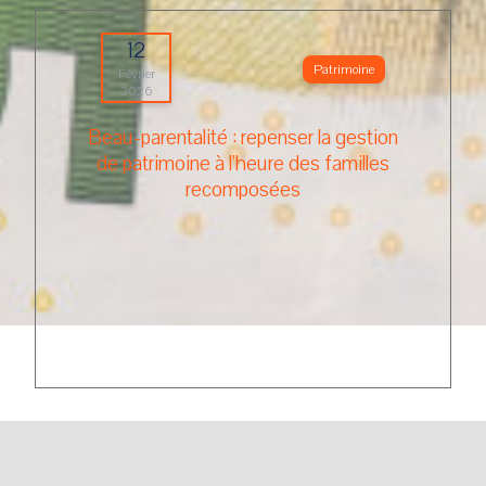
12
Patrimoine
Février
2026
Beau-parentalité : repenser la gestion
de patrimoine à l’heure des familles
recomposées