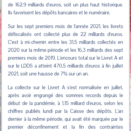
de 162,9 milliards d’euros, soit un plus haut historique.
Ils favorisent les dépôts bancaires et le numéraire.
Sur les sept premiers mois de l'année 2021, les livrets
défiscalisés ont collecté plus de 22 milliards d'euros.
C'est à mi-chemin entre les 31,5 milliards collectés en
2020 sur la même période et les 16,3 milliards des sept
premiers mois de 2019. L'encours total sur le Livret A et
sur le LDDS a atteint 470,5 milliards d'euros à fin juillet
2021, soit une hausse de 7% sur un an.
La collecte sur le Livret A s'est normalisée en juillet,
après avoir engrangé des sommes records depuis le
début de la pandémie, à 1,15 milliard d'euros, selon les
chiffres publiés lundi par la Caisse des dépôts. L'an
dernier à la même période, qui avait été marquée par le
premier déconfinement et la fin des contraintes