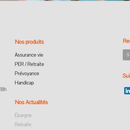
Rec
Nos produits
Assurance vie
S
PER / Retraite
Prévoyance
Su
Handicap
 18h
Nos Actualités
Épargne
Retraite