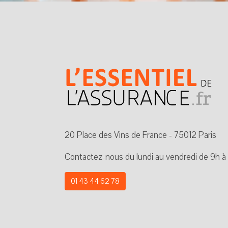
20 Place des Vins de France - 75012 Paris
Contactez-nous du lundi au vendredi de 9h à
01 43 44 62 78