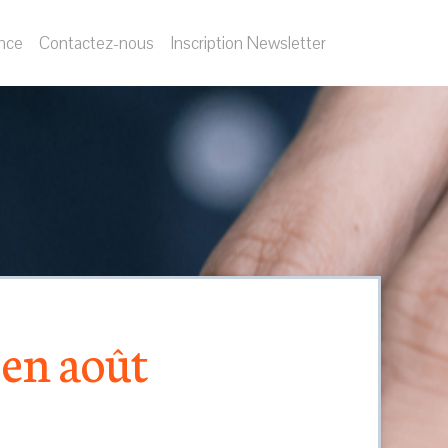
nce
Contactez-nous
Inscription Newsletter
 en août