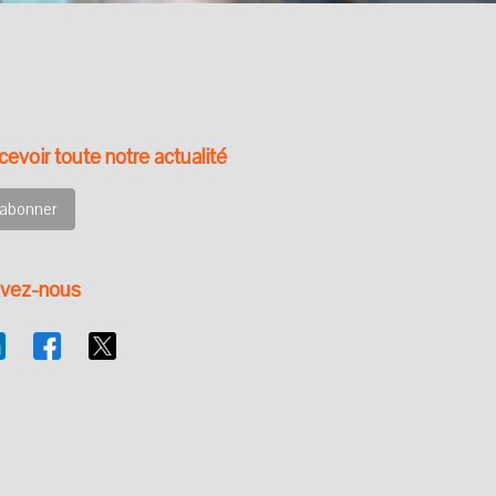
evoir toute notre actualité
'abonner
ivez-nous