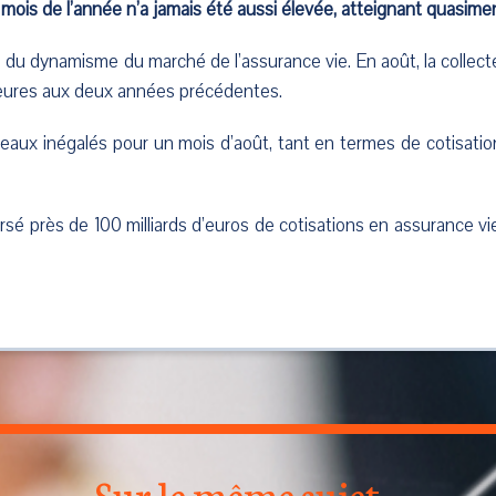
 mois de l’année n’a jamais été aussi élevée, atteignant quasimen
du dynamisme du marché de l’assurance vie. En août, la collecte
érieures aux deux années précédentes.
aux inégalés pour un mois d’août, tant en termes de cotisations
rsé près de 100 milliards d’euros de cotisations en assurance vie
Sur le même sujet...