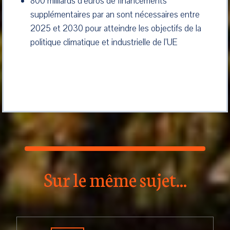
800 milliards d’euros de financements
supplémentaires par an sont nécessaires entre
2025 et 2030 pour atteindre les objectifs de la
politique climatique et industrielle de l’UE
Sur le même sujet...