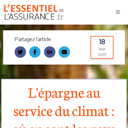
Partagez l’article
18
Août
2025
L'épargne au
service du climat :