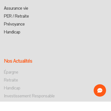
Assurance vie
PER / Retraite
Prévoyance
Handicap
Nos Actualités
Épargne
Retraite
Handicap
Investissement Responsable
Dépendance