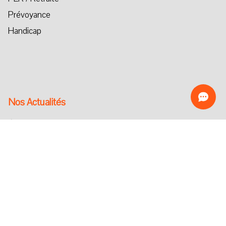
Prévoyance
Handicap
Nos Actualités
Épargne
Retraite
Handicap
Investissement Responsable
Dépendance