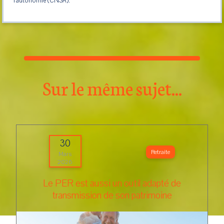
l’autonomie (CNSA).
Sur le même sujet...
30
Retraite
Mars
2026
Le PER est aussi un outil adapté de
transmission de son patrimoine