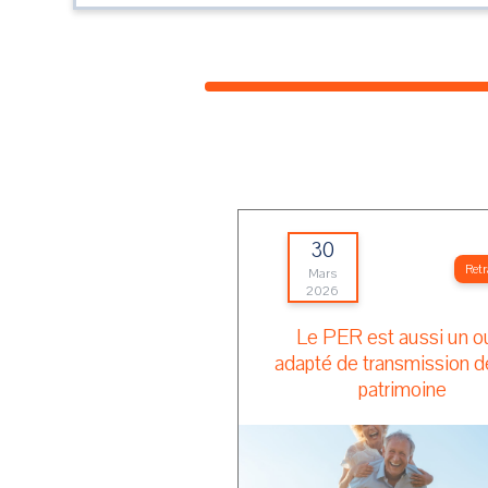
30
Retr
Mars
2026
Le PER est aussi un ou
adapté de transmission d
patrimoine