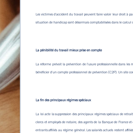
Les victimes d'accident du travail peuvent faire valoir leur droit à
situation de handicap sont désormais comptabilisées dans le calcul d
La pénibilité du travail mieux prise en compte
La réforme prévoit la prévention de l'usure professionnelle dans les m
bénéficier d'un compte professionnel de prévention (C2P). Un site co
La fin des principaux régimes spéciaux
La loi acte la suppression des principaux régimes spéciaux de retrai
clercs et employés de notaire, des agents de la Banque de France
entrants affiliés au régime général. Les salariés actuels restent aff