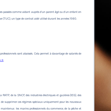
 années passées comme aidant auprès d'un parent âgé ou d'un enfant en
ive (TUC), un type de contrat aidé utilisé durant les années 1980.
es professionnels sont abaissés. Cela permet à davantage de salariés de
.fr
.
 RATP, de la SNCF, des industries électriques et gazières (IEG), des
it de supprimer ces régimes spéciaux uniquement pour les nouveaux
ont maintenus : les marins
professionnels du commerce, de la pêche et