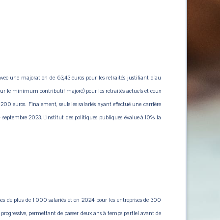
avec une majoration de 63,43 euros pour les retraités justifiant d'au
 le minimum contributif majoré) pour les retraités actuels et ceux
200 euros. Finalement, seuls les salariés ayant effectué une carrière
septembre 2023.
L’Institut des politiques publiques évalue à 10% la
r
rises de plus de 1 000 salariés et en 2024 pour les entreprises de 300
 progressive, permettant de passer deux ans à temps partiel avant de