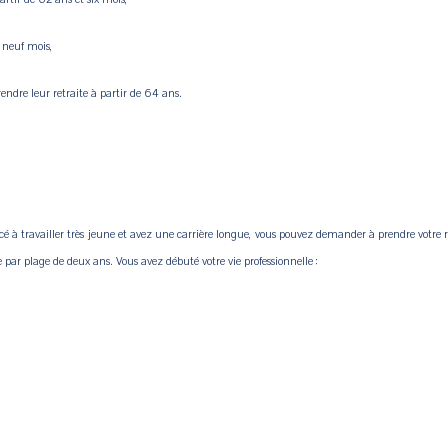
t neuf mois,
endre leur retraite à partir de 64 ans.
cé à travailler très jeune et avez une carrière longue, vous pouvez demander à prendre votre 
ne par plage de deux ans. Vous avez débuté votre vie professionnelle :