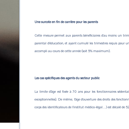
Une surcote en fin de carrière pour les parents
Cette mesure permet aux parents bénéficiaires d’au moins un trimes
parental d’éducation, et ayant cumulé les trimestres requis pour un
accompli au cours de cette année (soit 5% maximum).
Les cas spécifiques des agents du secteur public
La limite d’âge est fixée à 70 ans pour les fonctionnaires sédent
exceptionnelles). De même, l’âge d’ouverture des droits des fonctionna
corps des identificateurs de l’institut médico-légal…) est décalé de 5