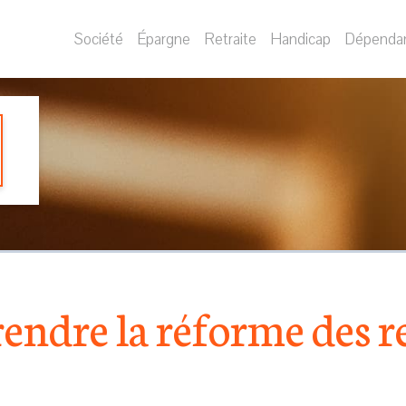
Société
Épargne
Retraite
Handicap
Dépenda
ndre la réforme des re