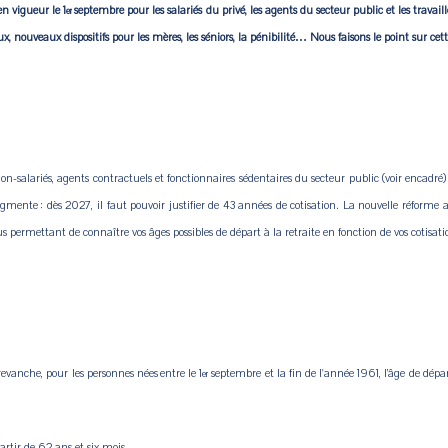
en vigueur le 1
septembre pour les salariés du privé, les agents du secteur public et les travai
er
x, nouveaux dispositifs pour les mères, les séniors, la pénibilité… Nous faisons le point sur cet
on-salariés, agents contractuels et fonctionnaires sédentaires du secteur public (voir encadré)
ente : dès 2027, il faut pouvoir justifier de 43 années de cotisation. La nouvelle réforme a
permettant de connaître vos âges possibles de départ à la retraite en fonction de vos cotisatio
evanche, pour les personnes nées entre le 1
septembre et la fin de l'année 1961, l’âge de dépar
er
artir de 62 ans et six mois,