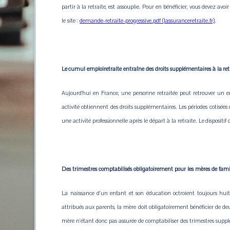
partir à la retraite, est assouplie. Pour en bénéficier, vous devez av
le site :
demande-retraite-progressive.pdf (lassuranceretraite.fr)
.
Le cumul emploiretraite entraîne des droits supplémentaires à la ret
Aujourd’hui en France, une personne retraitée peut retrouver un e
activité obtiennent des droits supplémentaires. Les périodes cotisées 
une activité professionnelle après le départ à la retraite. Le dispositi
Des trimestres comptabilisés obligatoirement pour les mères de fami
La naissance d'un enfant et son éducation octroient toujours huit
attribués aux parents, la mère doit obligatoirement bénéficier de deu
mère n'étant donc pas assurée de comptabiliser des trimestres supp