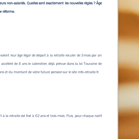
lleurs non-salariés. Quelles sont exactement les nouvelles règles ? Âge
te réforme.
 voient leur âge légal de départ à la retraite reculer de 3 mois par an
 accéléré de 8 ans le calendrier, déjà prévue dans la loi Touraine de
ns et du montant de votre future pension sur le site info-retraite.fr.
t à la retraite est fixé à 62 ans et trois mois. Puis, pour chaque natif