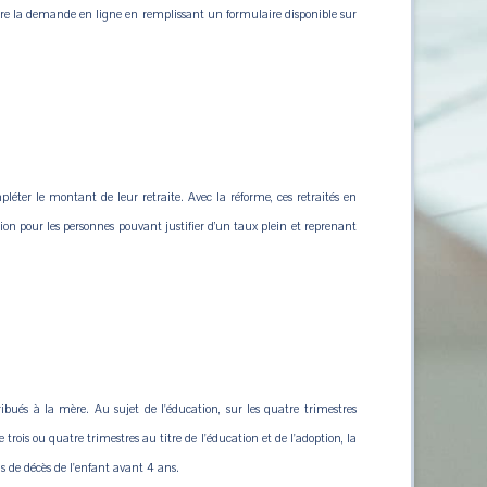
z faire la demande en ligne en remplissant un formulaire disponible sur
ter le montant de leur retraite. Avec la réforme, ces retraités en
sion pour les personnes pouvant justifier d’un taux plein et reprenant
bués à la mère. Au sujet de l'éducation, sur les quatre trimestres
rois ou quatre trimestres au titre de l'éducation et de l'adoption, la
s de décès de l'enfant avant 4 ans.