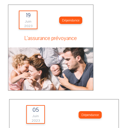
19
Dépendance
Juin
2023
L’assurance prévoyance
05
Dépendance
Juin
2023