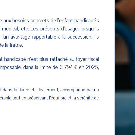
 aux besoins concrets de l’enfant handicapé :
édical, etc. Les présents d’usage, lorsqu’ils
 un avantage rapportable à la succession. Ils
 la fratrie.
t handicapé n’est plus rattaché au foyer fiscal
u imposable, dans la limite de 6 794 € en 2025,
uit dans la durée et, idéalement, accompagné par un
rable tout en préservant l’équilibre et la sérénité de