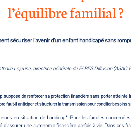
l’équilibre familial ?
t sécuriser l’avenir d’un enfant handicapé sans rompre 
thalie Lejeune, directrice générale de FAPES Diffusion (ASAC
p suppose de renforcer sa protection financière sans porter atteinte à 
ore faut-il anticiper et structurer la transmission pour concilier besoins s
nnes en situation de handicap*. Pour les familles concernées, l
té d’assurer une autonomie financière parfois à vie. Dans ces fra