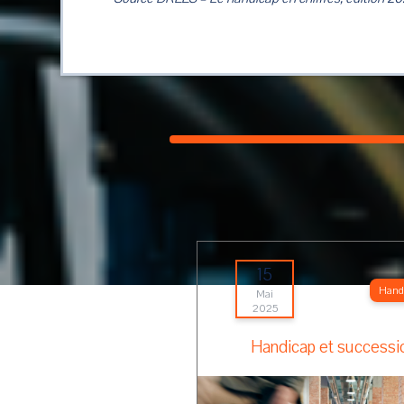
15
Hand
Mai
2025
Handicap et successi