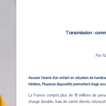
Transmission : commen
Par Na
Assurer l’avenir d’un enfant en situation de handica
héritiers. Plusieurs dispositifs permettent d’agir, enc
La France compte plus de 18 millions de perso
charge durable, frais de santé élevés, nécessi