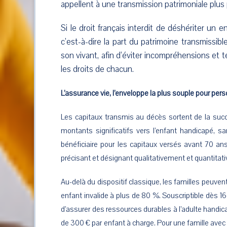
appellent à une transmission patrimoniale plus
Si le droit français interdit de déshériter un e
c’est-à-dire la part du patrimoine transmissibl
son vivant, afin d’éviter incompréhensions et 
les droits de chacun.
L’assurance vie, l’enveloppe la plus souple pour per
Les capitaux transmis au décès sortent de la succ
montants significatifs vers l’enfant handicapé, s
bénéficiaire pour les capitaux versés avant 70 ans
précisant et désignant qualitativement et quantitat
Au-delà du dispositif classique, les familles peuven
enfant invalide à plus de 80 %. Souscriptible dès 1
d’assurer des ressources durables à l’adulte handica
de 300 € par enfant à charge. Pour une famille avec 