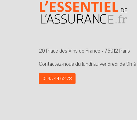
20 Place des Vins de France - 75012 Paris
Contactez-nous du lundi au vendredi de 9h à
01 43 44 62 78