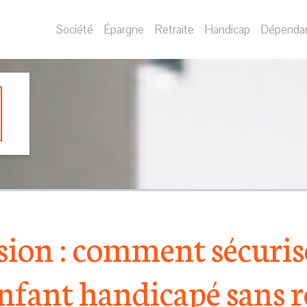
Société
Épargne
Retraite
Handicap
Dépenda
ion : comment sécurise
enfant handicapé sans 