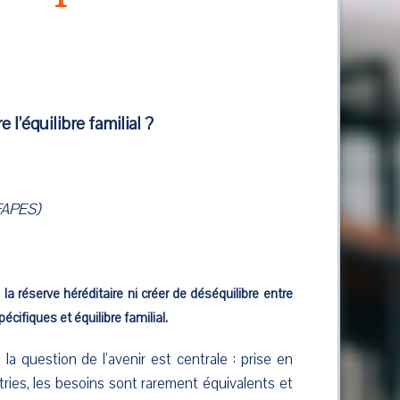
l’équilibre familial ?
-FAPES)
la réserve héréditaire ni créer de déséquilibre entre
pécifiques et équilibre familial.
a question de l’avenir est centrale : prise en
tries, les besoins sont rarement équivalents et