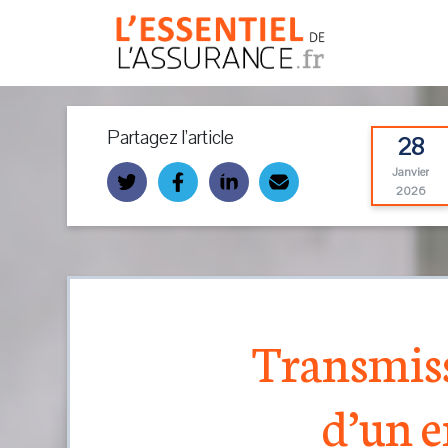
Partagez l’article
28
Janvier
2026
Transmiss
d’un 