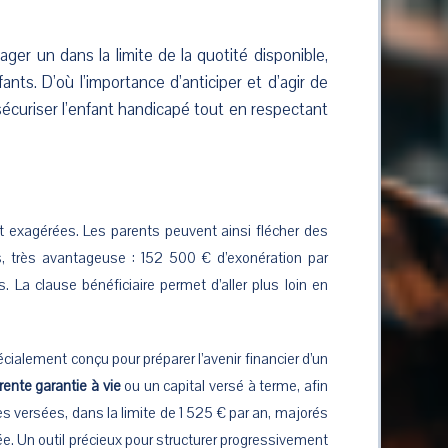
tager un dans la limite de la quotité disponible,
ants. D’où l’importance d’anticiper et d’agir de
sécuriser l’enfant handicapé tout en respectant
t exagérées. Les parents peuvent ainsi flécher des
us, très avantageuse : 152 500 € d’exonération par
 La clause bénéficiaire permet d’aller plus loin en
écialement conçu pour préparer l’avenir financier d’un
rente garantie à vie
ou un capital versé à terme, afin
s versées, dans la limite de 1 525 € par an, majorés
. Un outil précieux pour structurer progressivement