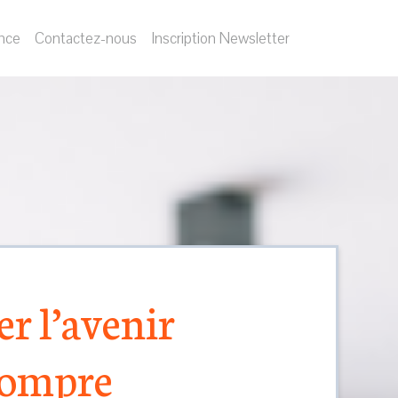
nce
Contactez-nous
Inscription Newsletter
r l’avenir
rompre