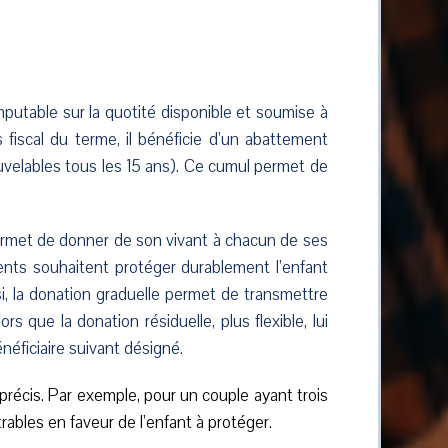
mputable sur la quotité disponible et soumise à
 fiscal du terme, il bénéficie d’un abattement
velables tous les 15 ans). Ce cumul permet de
ermet de donner de son vivant à chacun de ses
rents souhaitent protéger durablement l’enfant
si, la donation graduelle permet de transmettre
s que la donation résiduelle, plus flexible, lui
néficiaire suivant désigné.
e précis. Par exemple, pour un couple ayant trois
rables en faveur de l’enfant à protéger.