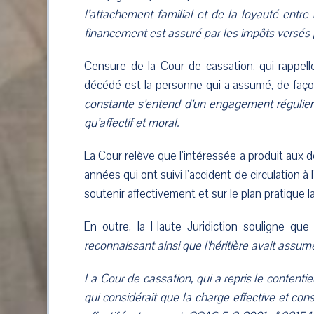
l’attachement familial et de la loyauté entr
financement est assuré par les impôts versés pa
Censure de la Cour de cassation, qui rappelle 
décédé est la personne qui a assumé, de faço
constante s’entend d’un engagement régulier 
qu’affectif et moral.
La Cour relève que l’intéressée a produit aux
années qui ont suivi l’accident de circulation à
soutenir affectivement et sur le plan pratique la
En outre, la Haute Juridiction souligne que
reconnaissant ainsi que l'héritière avait assu
La Cour de cassation, qui a repris le contentie
qui considérait que la charge effective et co