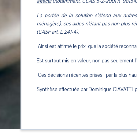
affectif
(notamment, CCAS 5-2-2001 n° 981542 :
La portée de la solution s’étend aux autres
ménagère), ces aides n’étant pas non plus r
(CASF art. L 241-4).
Ainsi est affirmé le prix que la société reco
Est surtout mis en valeur, non pas seulement l’ai
Ces décisions récentes prises par la plus haute
Synthèse effectuée par Dominique CIAVATTI