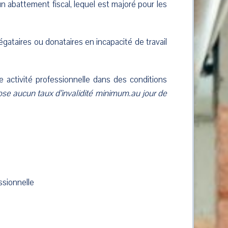
un abattement fiscal, lequel est majoré pour les
égataires ou donataires en incapacité de travail
e activité professionnelle dans des conditions
pose aucun taux d’invalidité minimum.au jour de
ssionnelle