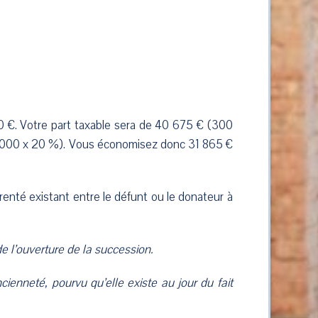
 €. Votre part taxable sera de 40 675 € (300
0 000 x 20 %). Vous économisez donc 31 865 €
arenté existant entre le défunt ou le donateur à
de l’ouverture de la succession.
ncienneté, pourvu qu’elle existe au jour du fait