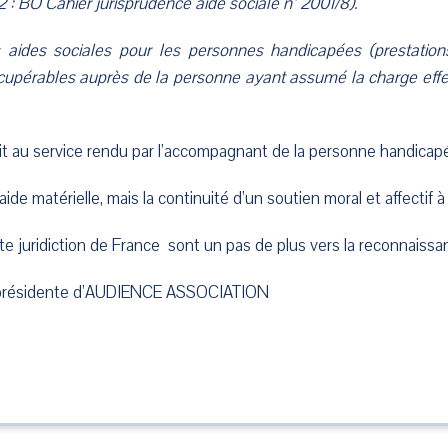
 BO Cahier jurisprudence aide sociale n° 2001/8).
 aides sociales pour les personnes handicapées (prestation
écupérables auprès de la personne ayant assumé la charge effe
nnait au service rendu par l’accompagnant de la personne handic
de matérielle, mais la continuité d’un soutien moral et affectif à 
 juridiction de France sont un pas de plus vers la reconnaissanc
, présidente d’AUDIENCE ASSOCIATION