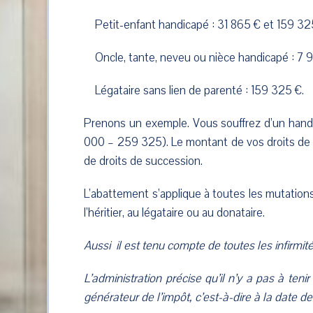
Petit-enfant handicapé : 31 865 € et 159 325 €
Oncle, tante, neveu ou nièce handicapé : 7 96
Légataire sans lien de parenté : 159 325 €.
Prenons un exemple. Vous souffrez d’un hand
000 – 259 325). Le montant de vos droits de
de droits de succession.
L’abattement s’applique à toutes les mutations 
l’héritier, au légataire ou au donataire.
Aussi il est tenu compte de toutes les infirmit
L’administration précise qu’il n’y a pas à teni
générateur de l’impôt, c’est-à-dire à la date d