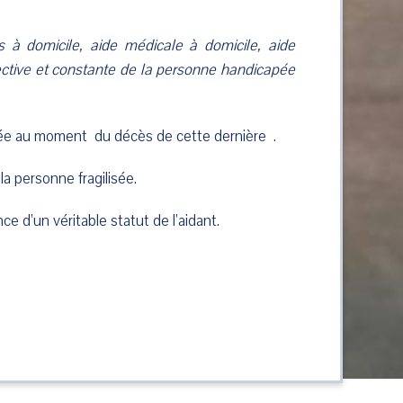
s à domicile, aide médicale à domicile, aide
ctive et constante de la personne handicapée
apée au moment du décès de cette dernière .
la personne fragilisée.
e d’un véritable statut de l’aidant.