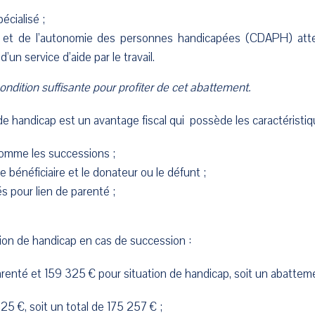
écialisé ;
s et de l’autonomie des personnes handicapées (CDAPH) attes
un service d’aide par le travail.
ondition suffisante pour profiter de cet abattement.
e handicap est un avantage fiscal qui possède les caractéristiq
comme les successions ;
e bénéficiaire et le donateur ou le défunt ;
s pour lien de parenté ;
ion de handicap en cas de succession :
enté et 159 325 € pour situation de handicap, soit un abattem
 €, soit un total de 175 257 € ;