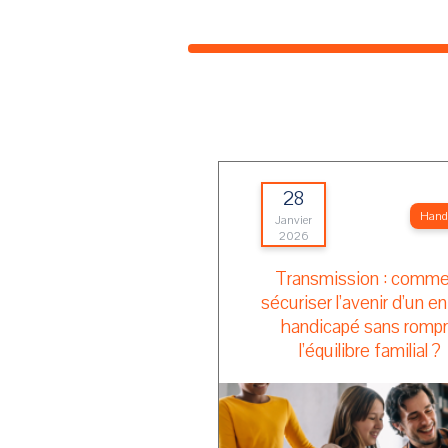
28
Hand
Janvier
2026
Transmission : comme
sécuriser l’avenir d’un e
handicapé sans romp
l’équilibre familial ?