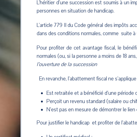
L’héritier d’une succession est soumis à un imp
personnes en situation de handicap.
L’article 779 II du Code général des impôts acc
dans des conditions normales, comme suite à u
Pour profiter de cet avantage fiscal, le béné
normales (ou, si la personne a moins de 18 ans,
l’ouverture de la succession
En revanche, l’abattement fiscal ne s’applique 
Est retraitée et a bénéficié d’une période 
Perçoit un revenu standard (salaire ou chiff
N’est pas en mesure de démontrer le lien d
Pour justifier le handicap et profiter de l’abatt