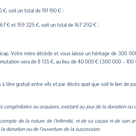
, soit un total de 191 190 € ;
7 € et 159 325 €, soit un total de 167 292 € ;
icap. Votre mère décède et vous laisse un héritage de 300 000
 mutation sera de 8 135 €, au lieu de 40 000 € (300 000 – 10
à titre gratuit entre vifs et par décès quel que soit le lien de p
és congénitales ou acquises, existant au jour de la donation ou 
r compte de la nature de l’infirmité, ni de sa cause ni de son a
e la donation ou de l’ouverture de la succession.