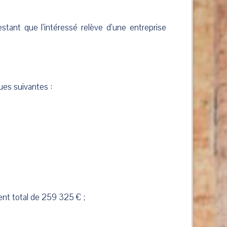
tant que l’intéressé relève d’une entreprise
ues suivantes :
ent total de 259 325 € ;