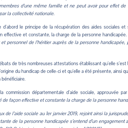
e membres d’une même famille et ne peut avoir pour effet de 
r la collectivité nationale.
d’abord le principe de la récupération des aides sociales et s
n effective et constante, la charge de la personne handicapée
.
et personnel de l’héritier auprès de la personne handicapée, p
 débats de très nombreuses attestations établissant qu’elle s’
 l’origine du handicap de celle-ci et qu’elle a été présente, ainsi
 bénéficiaire.
 la commission départementale d’aide sociale, approuvée pa
mé de façon effective et constante la charge de la personne han
ux de l’aide sociale au 1er janvier 2019, rejoint ainsi la jurispr
nstante de la personne handicapée s’entend d’un engagement ac