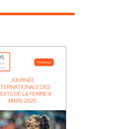
05
Handicap
ars
025
JOURNÉE
NTERNATIONALE DES
OITS DE LA FEMME 8
MARS 2025