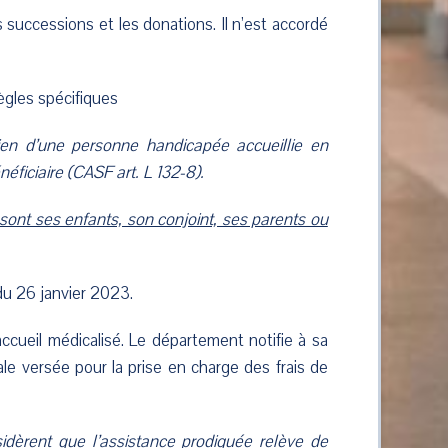
successions et les donations. Il n’est accordé
ègles spécifiques
ien d’une personne handicapée accueillie en
éficiaire (CASF art. L 132-8).
 sont ses enfants, son conjoint, ses parents ou
du 26 janvier 2023.
cueil médicalisé. Le département notifie à sa
ale versée pour la prise en charge des frais de
sidèrent que l’assistance prodiguée relève de