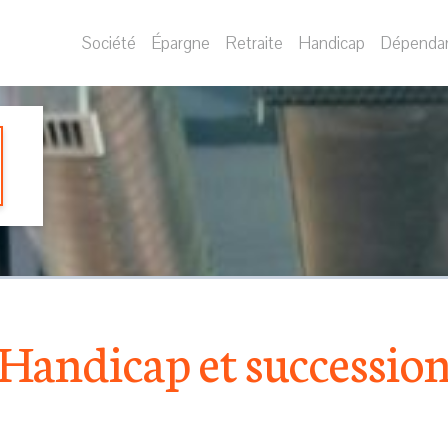
Société
Épargne
Retraite
Handicap
Dépenda
Handicap et successio