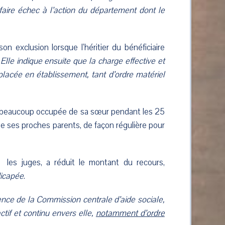
faire échec à l’action du département dont le
on exclusion lorsque l’héritier du bénéficiaire
 Elle indique ensuite que la charge effective et
lacée en établissement, tant d’ordre matériel
est beaucoup occupée de sa sœur pendant les 25
 que ses proches parents, de façon régulière pour
r les juges, a réduit le montant du recours,
dicapée
.
udence de la Commission centrale d’aide sociale,
tif et continu envers elle,
notamment d’ordre