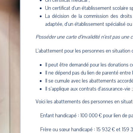
Un certificat médical ;
Un certificat d’un établissement scolaire sp
La décision de la commission des droit
adaptée, d’un établissement spécialisé ou d’
Posséder une carte d’invalidité n’est pas une c
L’abattement pour les personnes en situation d
Il peut être demandé pour les donations 
Il ne dépend pas du lien de parenté entre l
Il se cumule avec les abattements accordé
Il s’applique aux contrats d’assurance-vie ;
Voici les abattements des personnes en situat
Enfant handicapé : 100 000 € pour lien de par
Frère ou sœur handicapé : 15 932 € et 159 325