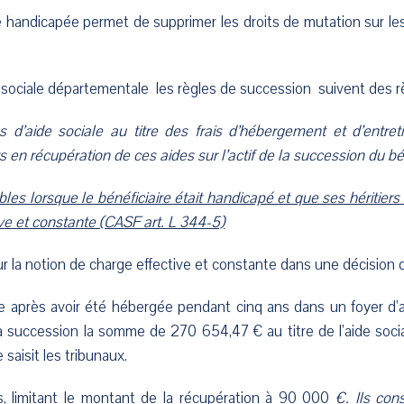
 handicapée permet de supprimer les droits de mutation sur les 
e sociale départementale les règles de succession suivent des r
’aide sociale au titre des frais d’hébergement et d’entret
en récupération de ces aides sur l’actif de la succession du bén
les lorsque le bénéficiaire était handicapé et que ses héritiers
e et constante (CASF art. L 344-5)
r la notion de charge effective et constante dans une décision 
après avoir été hébergée pendant cinq ans dans un foyer d’ac
la succession la somme de 270 654,47 € au titre de l’aide soci
saisit les tribunaux.
s, limitant le montant de la récupération à 90 000
€. Ils con