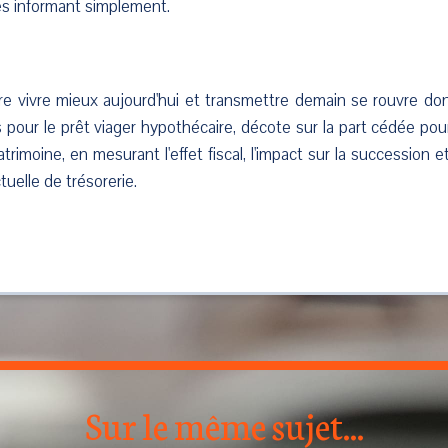
es informant simplement.
ntre vivre mieux aujourd'hui et transmettre demain se rouvre do
és pour le prêt viager hypothécaire, décote sur la part cédée pou
trimoine, en mesurant l'effet fiscal, l'impact sur la succession
tuelle de trésorerie.
Sur le même sujet...