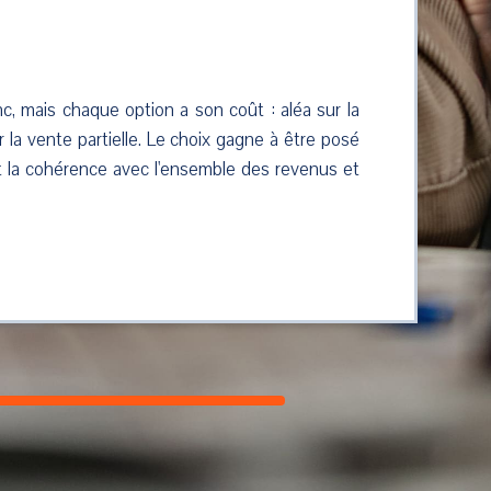
nc, mais chaque option a son coût : aléa sur la
r la vente partielle. Le choix gagne à être posé
 et la cohérence avec l'ensemble des revenus et