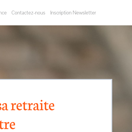
nce
Contactez-nous
Inscription Newsletter
a retraite
tre