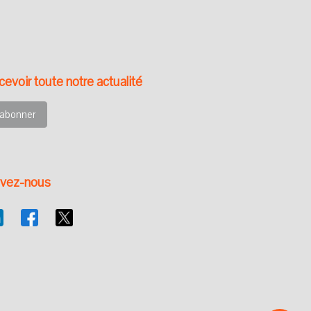
evoir toute notre actualité
'abonner
ivez-nous