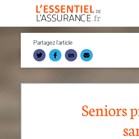
Partagez l’article
Seniors p
sa