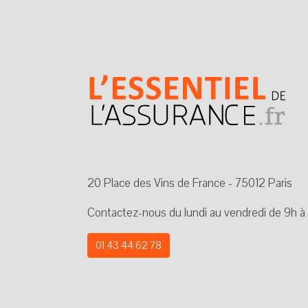
20 Place des Vins de France - 75012 Paris
Contactez-nous du lundi au vendredi de 9h à
01 43 44 62 78