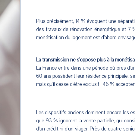
Plus précisément, 14 % évoquent une séparatio
des travaux de rénovation énergétique et 7 
monétisation du logement est d'abord envisag
La transmission ne s'oppose plus à la monétisa
La France entre dans une période où près d'
60 ans possèdent leur résidence principale, se
mais qu'il cesse d'être exclusif : 46 % accepte
Les dispositifs anciens dominent encore les es
que 93 % ignorent la vente partielle, qui consi
d'un crédit ni d'un viager. Près de quatre seni