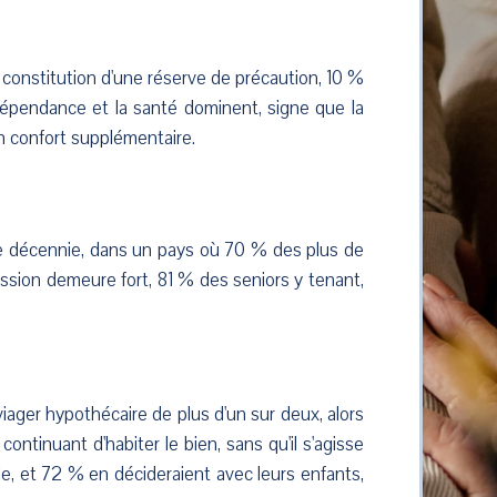
constitution d'une réserve de précaution, 10 %
épendance et la santé dominent, signe que la
 confort supplémentaire.
e décennie, dans un pays où 70 % des plus de
ission demeure fort, 81 % des seniors y tenant,
iager hypothécaire de plus d'un sur deux, alors
ontinuant d'habiter le bien, sans qu'il s'agisse
ale, et 72 % en décideraient avec leurs enfants,