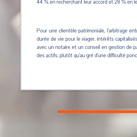
44 % en recherchant leur accord et 28 % en l
Pour une clientèle patrimoniale, l'arbitrage e
durée de vie pour le viager, intérêts capitalis
avec un notaire et un conseil en gestion de pa
des actifs, plutôt qu'au gré d'une difficulté ponc