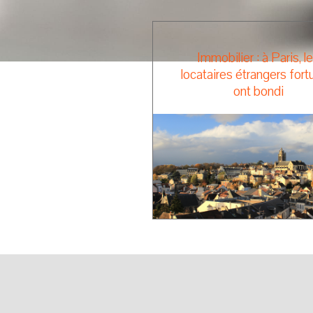
Immobilier : à Paris, l
locataires étrangers for
ont bondi