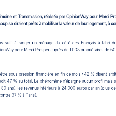
imoine et Transmission, réalisée par OpinionWay pour Merci Pro
up se diraient prêts à mobiliser la valeur de leur logement, à co
s suffi à ranger un ménage du côté des Français à l'abri d
ionWay pour Merci Prosper auprès de 1 003 propriétaires de 60
e être sous pression financière en fin de mois : 42 % disent ar
soit 47 % au total. Le phénomène n'épargne aucun profil mais s
0 ans), les revenus inférieurs à 24 000 euros par an (plus de 
contre 37 % à Paris).