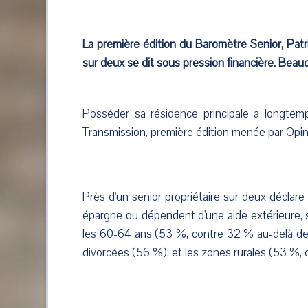
La première édition du Baromètre Senior, Patr
sur deux se dit sous pression financière. Beauco
Posséder sa résidence principale a longtemp
Transmission, première édition menée par Opin
Près d'un senior propriétaire sur deux déclar
épargne ou dépendent d'une aide extérieure, 
les 60-64 ans (53 %, contre 32 % au-delà de 8
divorcées (56 %), et les zones rurales (53 %, 