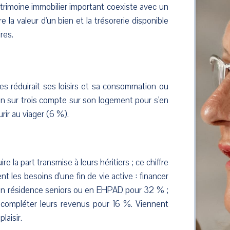
trimoine immobilier important coexiste avec un
e la valeur d'un bien et la trésorerie disponible
res.
es réduirait ses loisirs et sa consommation ou
Un sur trois compte sur son logement pour s'en
urir au viager (6 %).
re la part transmise à leurs héritiers ; ce chiffre
t les besoins d'une fin de vie active : financer
e en résidence seniors ou en EHPAD pour 32 % ;
 compléter leurs revenus pour 16 %. Viennent
laisir.