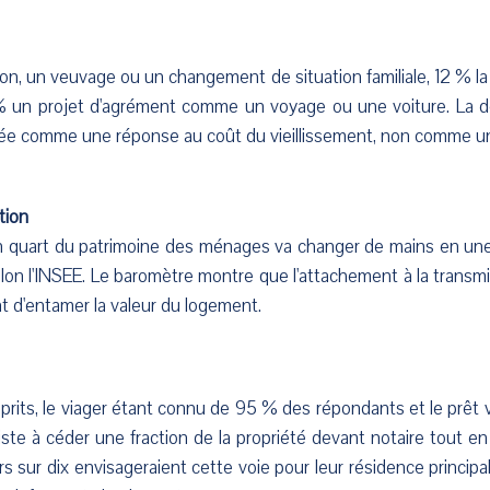
n, un veuvage ou un changement de situation familiale, 12 % la 
% un projet d'agrément comme un voyage ou une voiture. La d
ée comme une réponse au coût du vieillissement, non comme un
tion
un quart du patrimoine des ménages va changer de mains en un
lon l'INSEE. Le baromètre montre que l'attachement à la transm
nt d'entamer la valeur du logement.
prits, le viager étant connu de 95 % des répondants et le prêt v
ste à céder une fraction de la propriété devant notaire tout en c
ors sur dix envisageraient cette voie pour leur résidence princip