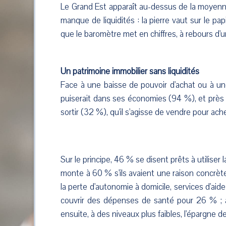
Le Grand Est apparaît au-dessus de la moyenne
manque de liquidités : la pierre vaut sur le pap
que le baromètre met en chiffres, à rebours d'u
Un patrimoine immobilier sans liquidités
Face à une baisse de pouvoir d'achat ou à une
puiserait dans ses économies (94 %), et près 
sortir (32 %), qu'il s'agisse de vendre pour ac
Sur le principe, 46 % se disent prêts à utiliser l
monte à 60 % s'ils avaient une raison concrète 
la perte d'autonomie à domicile, services d'a
couvrir des dépenses de santé pour 26 % ; a
ensuite, à des niveaux plus faibles, l'épargne d