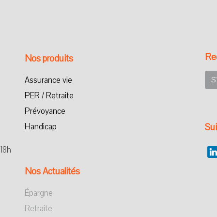
Rec
Nos produits
Assurance vie
S
PER / Retraite
Prévoyance
Handicap
Su
 18h
Nos Actualités
Épargne
Retraite