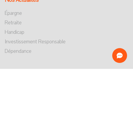
Nos Actualités
Épargne
Retraite
Handicap
Investissement Responsable
Dépendance
Recevoir toute notre actualité
S'abonner
Suivez-nous