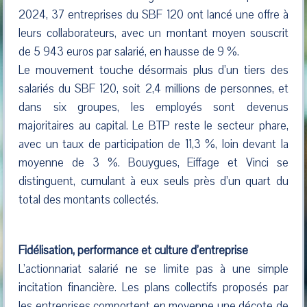
2024, 37 entreprises du SBF 120 ont lancé une offre à
leurs collaborateurs, avec un montant moyen souscrit
de 5 943 euros par salarié, en hausse de 9 %.
Le mouvement touche désormais plus d’un tiers des
salariés du SBF 120, soit 2,4 millions de personnes, et
dans six groupes, les employés sont devenus
majoritaires au capital. Le BTP reste le secteur phare,
avec un taux de participation de 11,3 %, loin devant la
moyenne de 3 %. Bouygues, Eiffage et Vinci se
distinguent, cumulant à eux seuls près d’un quart du
total des montants collectés.
Fidélisation, performance et culture d’entreprise
L’actionnariat salarié ne se limite pas à une simple
incitation financière. Les plans collectifs proposés par
les entreprises comportent en moyenne une décote de