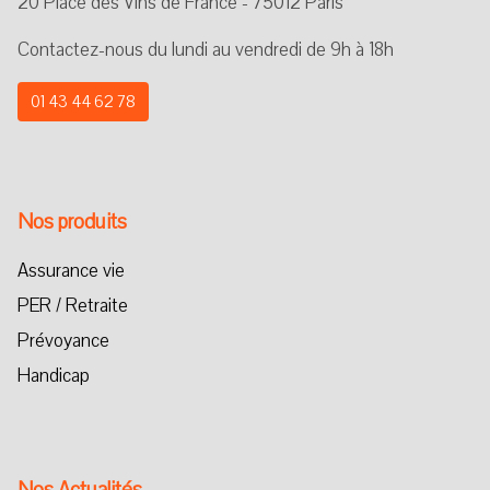
20 Place des Vins de France - 75012 Paris
Contactez-nous du lundi au vendredi de 9h à 18h
01 43 44 62 78
Nos produits
Assurance vie
PER / Retraite
Prévoyance
Handicap