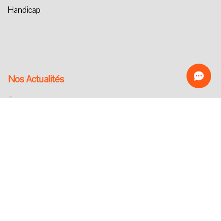
Handicap
Nos Actualités
Épargne
Retraite
Handicap
Investissement Responsable
Dépendance