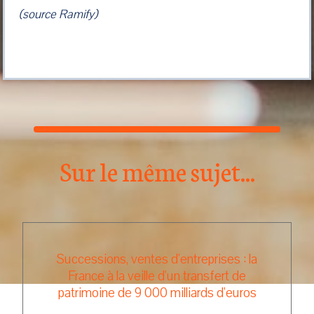
(source Ramify)
Sur le même sujet...
Successions, ventes d'entreprises : la
France à la veille d'un transfert de
patrimoine de 9 000 milliards d'euros