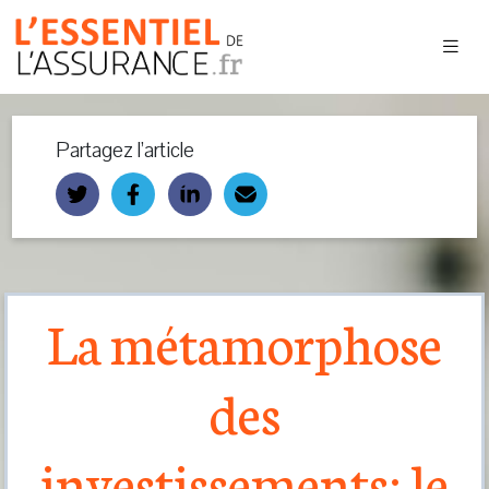
Partagez l’article
La métamorphose
des
investissements: le