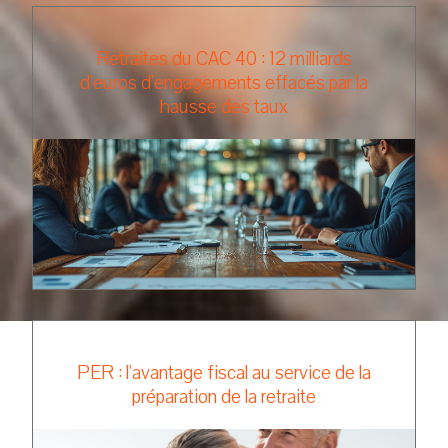
Retraites du CAC 40 : 12 milliards
d'euros d'engagements effacés par la
hausse des taux
PER : l'avantage fiscal au service de la
préparation de la retraite