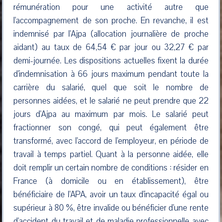
rémunération pour une activité autre que
l'accompagnement de son proche. En revanche, il est
indemnisé par l'Ajpa (allocation journalière de proche
aidant) au taux de 64,54 € par jour ou 32,27 € par
demi-journée. Les dispositions actuelles fixent la durée
d'indemnisation à 66 jours maximum pendant toute la
carrière du salarié, quel que soit le nombre de
personnes aidées, et le salarié ne peut prendre que 22
jours d'Ajpa au maximum par mois. Le salarié peut
fractionner son congé, qui peut également être
transformé, avec l'accord de l'employeur, en période de
travail à temps partiel. Quant à la personne aidée, elle
doit remplir un certain nombre de conditions : résider en
France (à domicile ou en établissement), être
bénéficiaire de l'APA, avoir un taux d'incapacité égal ou
supérieur à 80 %, être invalide ou bénéficier d'une rente
d'accident du travail et de maladie professionnelle avec